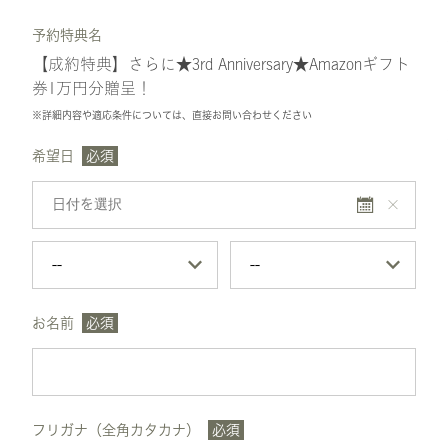
予約特典名
【成約特典】さらに★3rd Anniversary★Amazonギフト
券1万円分贈呈！
※詳細内容や適応条件については、直接お問い合わせください
希望日
必須
お名前
必須
フリガナ（全角カタカナ）
必須