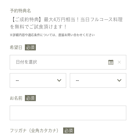
予約特典名
【ご成約特典】最大4万円相当！当日フルコース料理
を無料でご試食頂けます！
※詳細内容や適応条件については、直接お問い合わせください
希望日
必須
お名前
必須
フリガナ（全角カタカナ）
必須