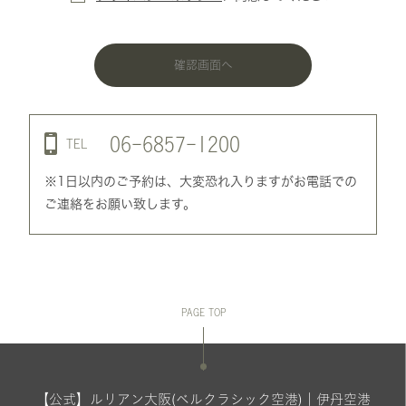
確認画面へ
06-6857-1200
TEL
※1日以内のご予約は、大変恐れ入りますがお電話での
ご連絡をお願い致します。
PAGE TOP
【公式】ルリアン大阪(ベルクラシック空港)｜伊丹空港