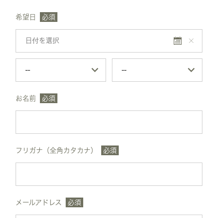
希望日
必須
お名前
必須
フリガナ（全角カタカナ）
必須
メールアドレス
必須