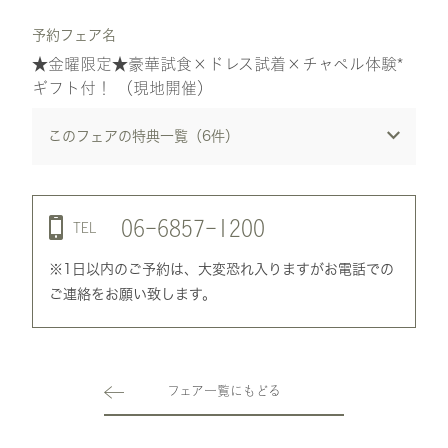
予約フェア名
★金曜限定★豪華試食×ドレス試着×チャペル体験*
ギフト付！ （現地開催）
このフェアの特典一覧（
6
件）
06-6857-1200
TEL
※1日以内のご予約は、大変恐れ入りますがお電話での
ご連絡をお願い致します。
フェア一覧にもどる