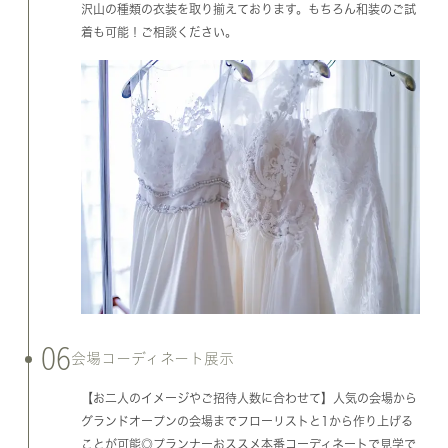
沢山の種類の衣装を取り揃えております。もちろん和装のご試
着も可能！ご相談ください。
06
会場コーディネート展示
【お二人のイメージやご招待人数に合わせて】人気の会場から
グランドオープンの会場までフローリストと1から作り上げる
ことが可能◎プランナーおススメ本番コーディネートで見学で