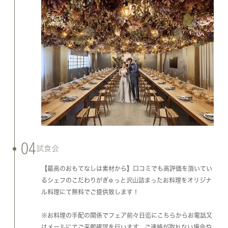
04
試食会
【最高のおもてなしは素材から】口コミでも高評価を頂いてい
るシェフのこだわりがぎゅっと沢山詰まったお料理をオリジナ
ル料理にて無料でご提供致します！
※お料理の手配の関係でフェア前々日迄にこちらからお電話又
はメールにてご来館確認を行います。ご連絡が取れない場合や