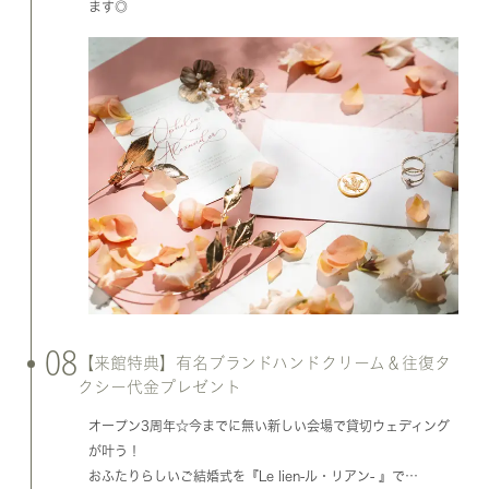
ます◎
08
【来館特典】有名ブランドハンドクリーム＆往復タ
クシー代金プレゼント
オープン3周年☆今までに無い新しい会場で貸切ウェディング
が叶う！
おふたりらしいご結婚式を『Le lien-ル・リアン- 』で…