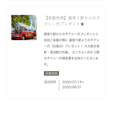
【来館特典】最寄り駅からのタ
クシー代プレゼント★
最寄り駅からのタクシー代プレゼント☆
初回ご来館の際に 最寄り駅よりのタクシ
ー代（往復分）プレゼント！ ※大阪空港
駅・蛍池駅が対象。 ※こちらへ向かう際
のタクシー代領収書をお持ちくださいま
せ。
来館特典
適用期間
2026/07/14〜
2026/08/31