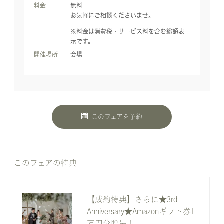
料金
無料
お気軽にご相談くださいませ。
※料金は消費税・サービス料を含む総額表
示です。
開催場所
会場
このフェアを予約
このフェアの特典
【成約特典】さらに★3rd
Anniversary★Amazonギフト券1
万円分贈呈！