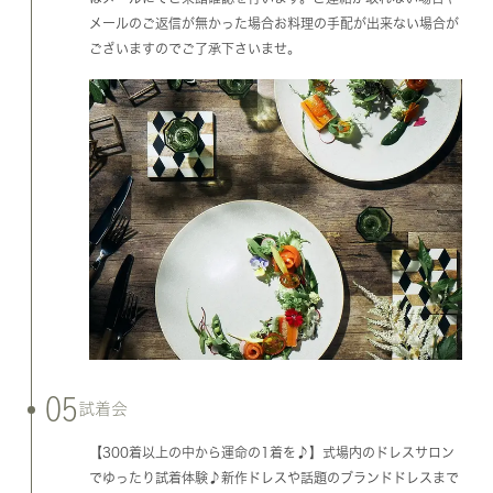
メールのご返信が無かった場合お料理の手配が出来ない場合が
ございますのでご了承下さいませ。
05
試着会
【300着以上の中から運命の1着を♪】式場内のドレスサロン
でゆったり試着体験♪新作ドレスや話題のブランドドレスまで