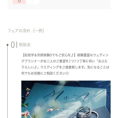
フェアの流れ（一例）
01
相談会
【初見学＆列席経験0でもご安心を♪】経験豊富なウェディン
グプランナーがお二人のご要望を1つ1つ丁寧に伺い「おふた
りらしい♪」ウエディングをご提案致します。気になることは
何でもお気軽にご相談ください◎