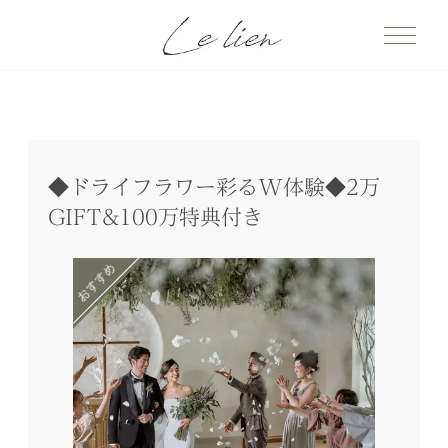
◆ドライフラワー彩るW体験◆2万
GIFT&100万特典付き