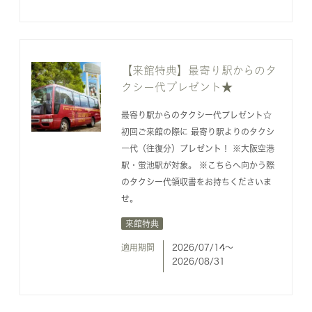
【来館特典】最寄り駅からのタ
クシー代プレゼント★
最寄り駅からのタクシー代プレゼント☆
初回ご来館の際に 最寄り駅よりのタクシ
ー代（往復分）プレゼント！ ※大阪空港
駅・蛍池駅が対象。 ※こちらへ向かう際
のタクシー代領収書をお持ちくださいま
せ。
来館特典
適用期間
2026/07/14〜
2026/08/31