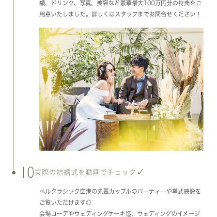
額、ドリンク、写真、美容など豪華最大100万円分の特典をご
用意いたしました。詳しくはスタッフまでお問合せください！
10
実際の結婚式を動画でチェック✓
ベルクラシック空港の先輩カップルのパーティーや挙式映像を
ご覧いただけます◎
会場コーデやウェディングケーキ迄、ウェディングのイメージ