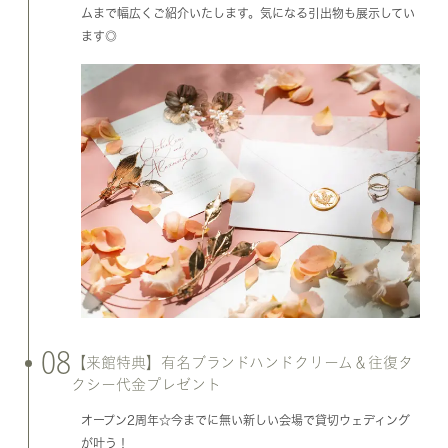
ムまで幅広くご紹介いたします。気になる引出物も展示してい
ます◎
08
【来館特典】有名ブランドハンドクリーム＆往復タ
クシー代金プレゼント
オープン2周年☆今までに無い新しい会場で貸切ウェディング
が叶う！