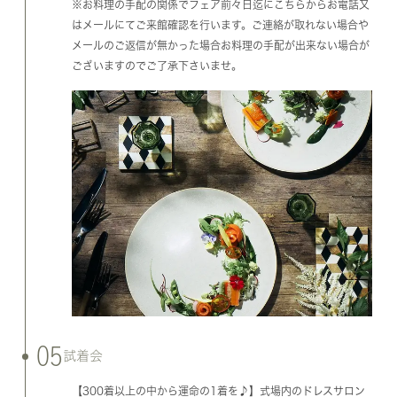
※お料理の手配の関係でフェア前々日迄にこちらからお電話又
はメールにてご来館確認を行います。ご連絡が取れない場合や
メールのご返信が無かった場合お料理の手配が出来ない場合が
ございますのでご了承下さいませ。
05
試着会
【300着以上の中から運命の1着を♪】式場内のドレスサロン