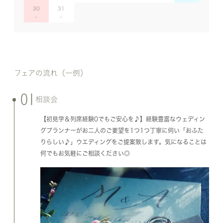
30
31
フェアの流れ（一例）
01
相談会
【初見学＆列席経験0でもご安心を♪】経験豊富なウェディン
グプランナーがお二人のご要望を1つ1つ丁寧に伺い「おふた
りらしい♪」ウエディングをご提案致します。気になることは
何でもお気軽にご相談ください◎