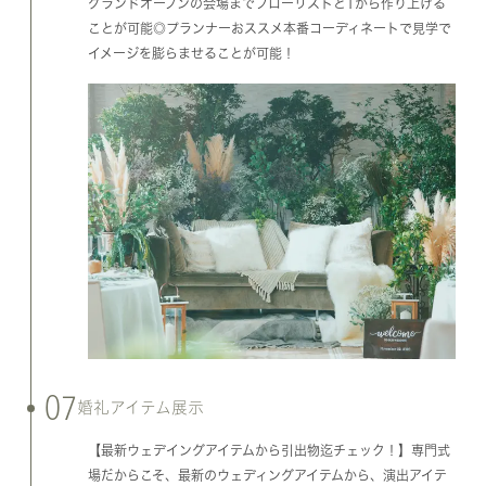
グランドオープンの会場までフローリストと1から作り上げる
ことが可能◎プランナーおススメ本番コーディネートで見学で
イメージを膨らませることが可能！
07
婚礼アイテム展示
【最新ウェデイングアイテムから引出物迄チェック！】専門式
場だからこそ、最新のウェディングアイテムから、演出アイテ