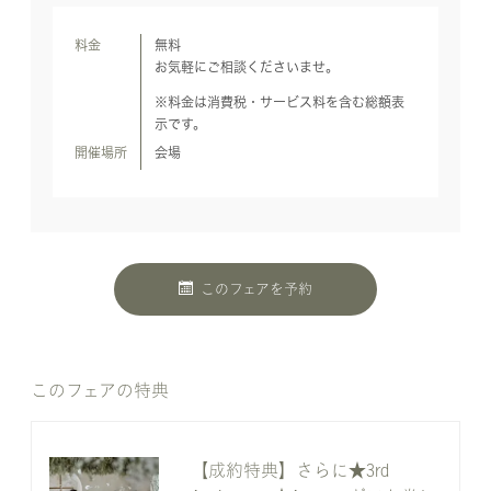
料金
無料
お気軽にご相談くださいませ。
※料金は消費税・サービス料を含む総額表
示です。
開催場所
会場
このフェアを予約
このフェアの特典
【成約特典】さらに★3rd