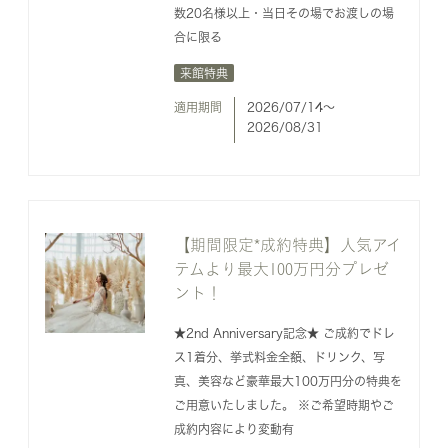
数20名様以上・当日その場でお渡しの場
合に限る
来館特典
適用期間
2026/07/14〜
2026/08/31
【期間限定*成約特典】人気アイ
テムより最大100万円分プレゼ
ント！
★2nd Anniversary記念★ ご成約でドレ
ス1着分、挙式料金全額、ドリンク、写
真、美容など豪華最大100万円分の特典を
ご用意いたしました。 ※ご希望時期やご
成約内容により変動有