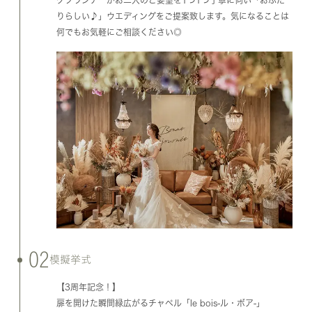
りらしい♪」ウエディングをご提案致します。気になることは
何でもお気軽にご相談ください◎
02
模擬挙式
【3周年記念！】
扉を開けた瞬間緑広がるチャペル「le bois-ル・ボア-」