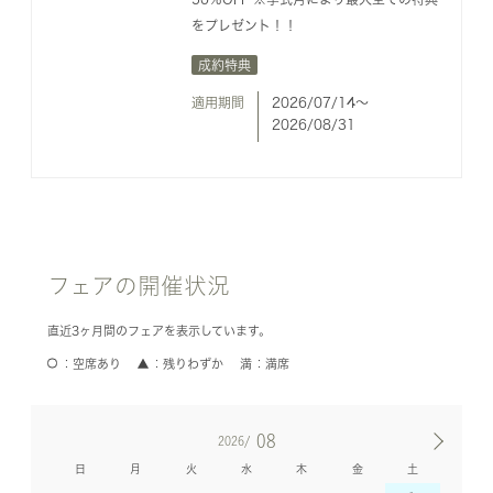
をプレゼント！！
成約特典
適用期間
2026/07/14〜
2026/08/31
フェアの開催状況
直近3ヶ月間のフェアを表示しています。
空席あり
残りわずか
満席
08
2026/
日
月
火
水
木
金
土