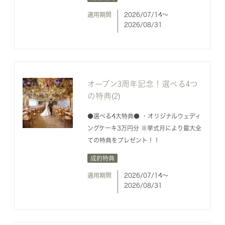
適用期間
2026/07/14〜
2026/08/31
オープン3周年記念！選べる4つ
の特典(2)
●選べる4大特典● ・オリジナルウェディ
ングケーキ3万円分 ※挙式月により最大全
ての特典をプレゼント！！
成約特典
適用期間
2026/07/14〜
2026/08/31