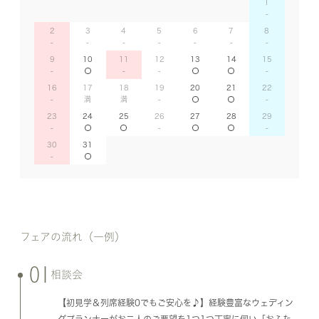
1
2
3
4
5
6
7
8
9
10
11
12
13
14
15
16
17
18
19
20
21
22
23
24
25
26
27
28
29
30
31
フェアの流れ（一例）
01
相談会
【初見学＆列席経験0でもご安心を♪】経験豊富なウェディン
グプランナーがお二人のご要望を1つ1つ丁寧に伺い「おふた