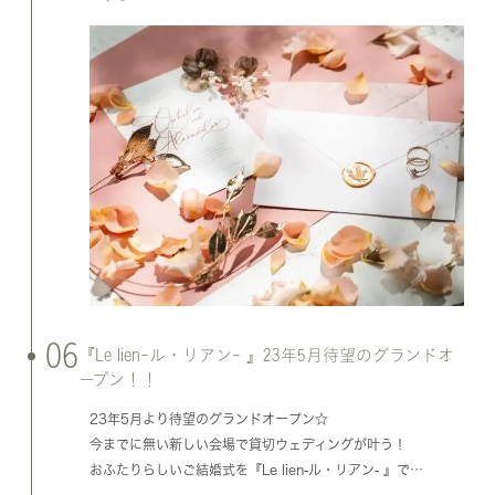
06
『Le lien-ル・リアン- 』23年5月待望のグランドオ
ープン！！
23年5月より待望のグランドオープン☆
今までに無い新しい会場で貸切ウェディングが叶う！
おふたりらしいご結婚式を『Le lien-ル・リアン- 』で…