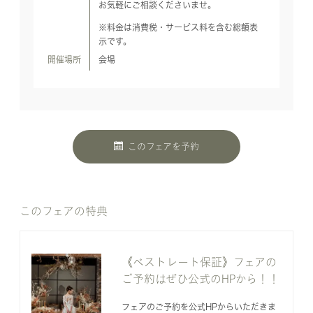
お気軽にご相談くださいませ。
※料金は消費税・サービス料を含む総額表
示です。
開催場所
会場
このフェアを予約
このフェアの特典
《ベストレート保証》フェアの
ご予約はぜひ公式のHPから！！
フェアのご予約を公式HPからいただきま