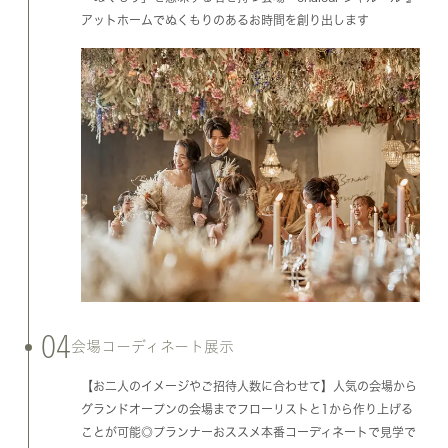
アットホームでぬくもりのあるお時間を創り出します
04
会場コーディネート展示
【お二人のイメージやご招待人数に合わせて】人気の会場から
グランドオープンの会場までフローリストと1から作り上げる
ことが可能◎プランナーおススメ本番コーディネートで見学で