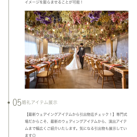
イメージを膨らませることが可能！
05
婚礼アイテム展示
【最新ウェデイングアイテムから引出物迄チェック！】専門式
場だからこそ、最新のウェディングアイテムから、演出アイテ
ムまで幅広くご紹介いたします。気になる引出物も展示してい
ます◎