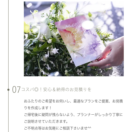
07
コスパ◎！安心＆納得のお見積りを
おふたりのご希望をお伺いし、最適なプランをご提案、お見積
りを作成します！
ご帰宅後に疑問が残らないよう、プランナーがしっかり丁寧に
ご説明させていただきます。
ご不明点等はお気軽にご相談下さいませ^^