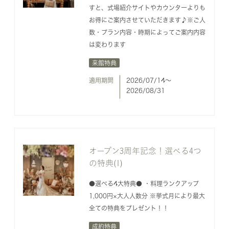
すと、式場紹介サイトやカウンターよりも
お得にご案内させていただきます♪※ご人
数・プラン内容・時期によってご案内内容
は変わります
来館特典
適用期間
2026/07/14〜
2026/08/31
オープン3周年記念！選べる4つ
の特典(1)
●選べる4大特典● ・料理ランクアップ
1,000円×大人人数分 ※挙式月により最大
全ての特典をプレゼント！！
成約特典