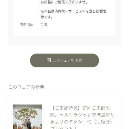
お気軽にご相談くださいませ。
※料金は消費税・サービス料を含む総額表
示です。
開催場所
会場
このフェアを予約
このフェアの特典
【ご来館特典】初回ご来館の
際、ベルクラシック空港最寄り
駅よりのタクシー代（往復分）
プレゼント！