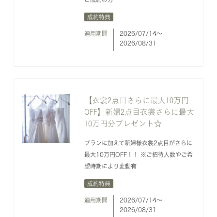
成約特典
適用期間
2026/07/14〜
2026/08/31
【衣裳2点目さらに最大10万円
OFF】新婦2点目衣裳さらに最大
10万円分プレゼント☆
プランに加えて新婦様衣裳2点目がさらに
最大10万円OFF！！ ※ご招待人数やご希
望時期により変動有
成約特典
適用期間
2026/07/14〜
2026/08/31