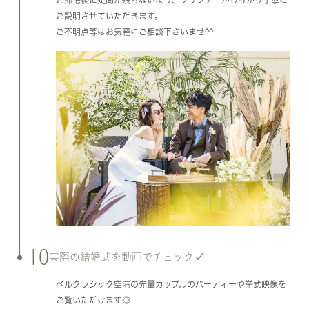
ご説明させていただきます。
ご不明点等はお気軽にご相談下さいませ^^
10
実際の結婚式を動画でチェック✓
ベルクラシック空港の先輩カップルのパーティーや挙式映像を
ご覧いただけます◎