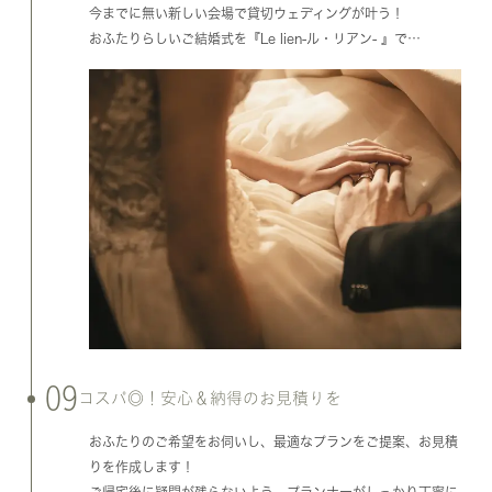
今までに無い新しい会場で貸切ウェディングが叶う！
おふたりらしいご結婚式を『Le lien-ル・リアン- 』で…
09
コスパ◎！安心＆納得のお見積りを
おふたりのご希望をお伺いし、最適なプランをご提案、お見積
りを作成します！
ご帰宅後に疑問が残らないよう、プランナーがしっかり丁寧に