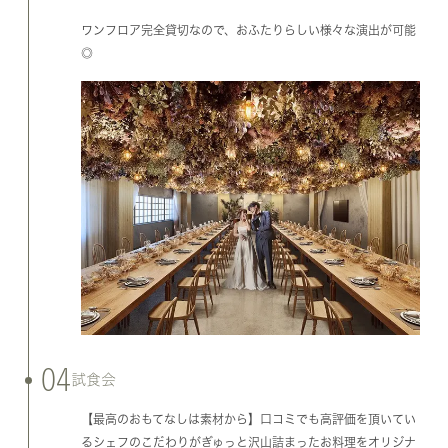
ワンフロア完全貸切なので、おふたりらしい様々な演出が可能
◎
04
試食会
【最高のおもてなしは素材から】口コミでも高評価を頂いてい
るシェフのこだわりがぎゅっと沢山詰まったお料理をオリジナ