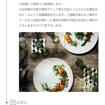
ル料理にて無料でご提供致します！
※お料理の手配の関係でフェア前々日迄にこちらからお電話又
はメールにてご来館確認を行います。ご連絡が取れない場合や
メールのご返信が無かった場合お料理の手配が出来ない場合が
ございますのでご了承下さいませ。
05
試着会