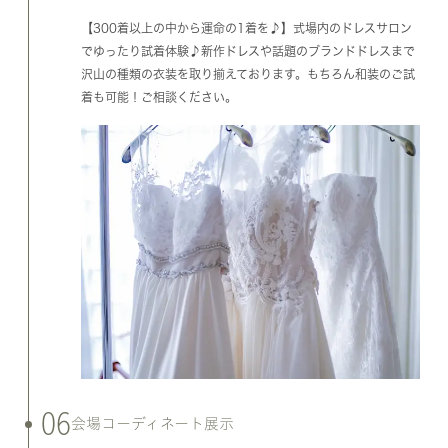
【300着以上の中から運命の1着を♪】式場内のドレスサロン
でゆったり試着体験♪新作ドレスや話題のブランドドレスまで
沢山の種類の衣装を取り揃えております。もちろん和装のご試
着も可能！ご相談ください。
06
会場コーディネート展示