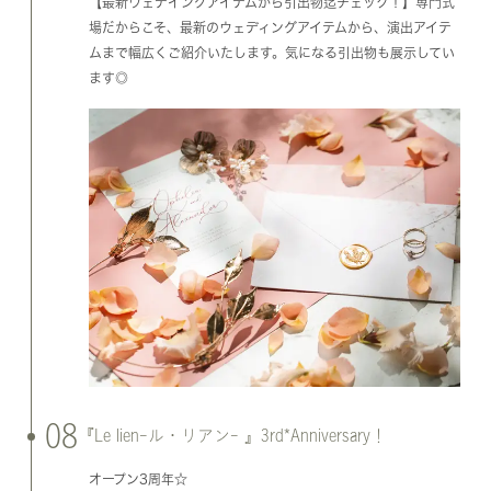
【最新ウェデイングアイテムから引出物迄チェック！】専門式
場だからこそ、最新のウェディングアイテムから、演出アイテ
ムまで幅広くご紹介いたします。気になる引出物も展示してい
ます◎
08
『Le lien-ル・リアン- 』3rd*Anniversary！
オープン3周年☆